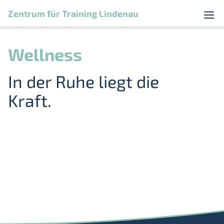
Zum
Zentrum für Training Lindenau
Menü
Inhalt
springen
Wellness
In der Ruhe liegt die
Kraft.