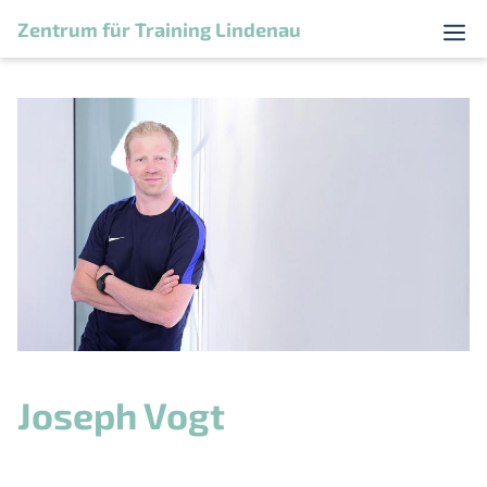
Zum
Zentrum für Training Lindenau
Menü
Inhalt
springen
Joseph Vogt